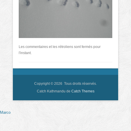
Les commentaires et les rétroliens sont fermés pour
l'instant.
Copyright © 2026
Tous droits réservés.
Catch Kathmandu de
Catch Themes
Marco