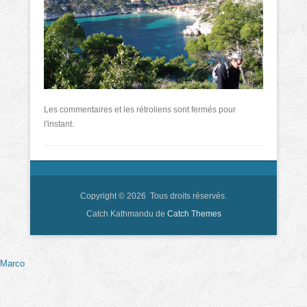
Les commentaires et les rétroliens sont fermés pour
l'instant.
Copyright © 2026
Tous droits réservés.
Catch Kathmandu de
Catch Themes
Marco