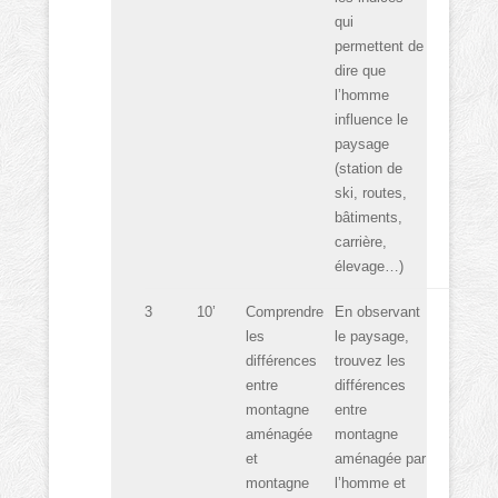
qui
permettent de
dire que
l’homme
influence le
paysage
(station de
ski, routes,
bâtiments,
carrière,
élevage…)
3
10’
Comprendre
En observant
les
le paysage,
différences
trouvez les
entre
différences
montagne
entre
aménagée
montagne
et
aménagée par
montagne
l’homme et