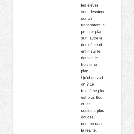
les élèves
vont dessiner
sur un
transparent le
premier plan,
sur l’autre le
deuxième et
enfin sur le
dernier, le
troisième
plan.
Qu’observe-t-
on ? Le
troisième plan
est plus flou
et les
couleurs plus
douces,
comme dans
la réalité.