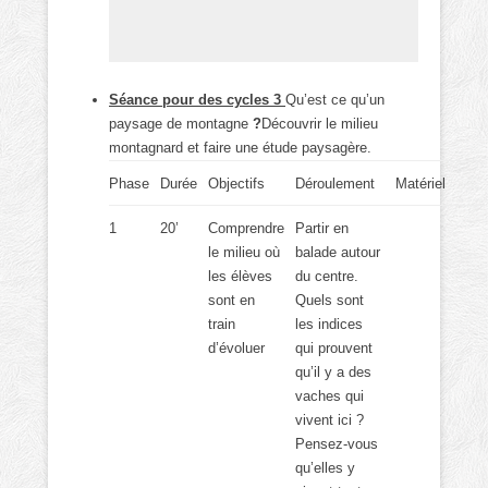
Séance pour des cycles 3
Qu’est ce qu’un
paysage de montagne
?
Découvrir le milieu
montagnard et faire une étude paysagère.
Phase
Durée
Objectifs
Déroulement
Matériel
1
20’
Comprendre
Partir en
le milieu où
balade autour
les élèves
du centre.
sont en
Quels sont
train
les indices
d’évoluer
qui prouvent
qu’il y a des
vaches qui
vivent ici ?
Pensez-vous
qu’elles y