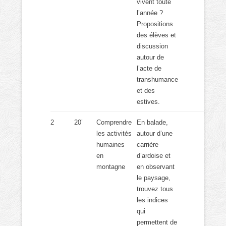
vivent toute
l’année ?
Propositions
des élèves et
discussion
autour de
l’acte de
transhumance
et des
estives.
2
20’
Comprendre
En balade,
les activités
autour d’une
humaines
carrière
en
d’ardoise et
montagne
en observant
le paysage,
trouvez tous
les indices
qui
permettent de