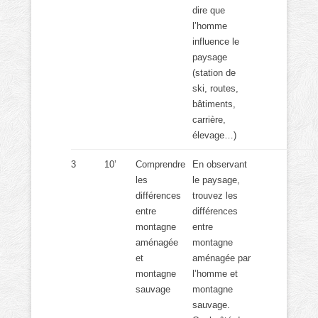
dire que
l’homme
influence le
paysage
(station de
ski, routes,
bâtiments,
carrière,
élevage…)
3
10’
Comprendre
En observant
les
le paysage,
différences
trouvez les
entre
différences
montagne
entre
aménagée
montagne
et
aménagée par
montagne
l’homme et
sauvage
montagne
sauvage.