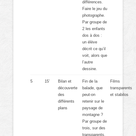
différences.
Faire le jeu du
photographe.
Par groupe de
2 les enfants
dos à dos :
un élève
décrit ce qu’il
voit, alors que
l’autre
dessine.
5
15’
Bilan et
Fin de la
Films
découverte
balade, que
transparents
des
peut-on
et stabilos
différents
retenir sur le
plans
paysage de
montagne ?
Par groupe de
trois, sur des
transparents,