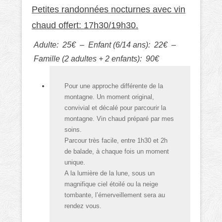
Petites randonnées nocturnes avec vin
chaud offert: 17h30/19h30.
Adulte: 25€ – Enfant (6/14 ans): 22€ –
Famille (2 adultes + 2 enfants): 90€
Pour une approche différente de la
montagne. Un moment original,
convivial et décalé pour parcourir la
montagne. Vin chaud préparé par mes
soins.
Parcour très facile, entre 1h30 et 2h
de balade, à chaque fois un moment
unique.
A la lumière de la lune, sous un
magnifique ciel étoilé ou la neige
tombante, l’émerveillement sera au
rendez vous.