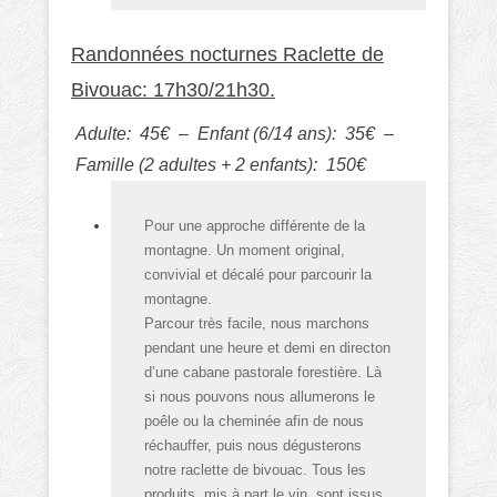
Randonnées nocturnes Raclette de
Bivouac: 17h30/21h30.
Adulte: 45€ – Enfant (6/14 ans): 35€ –
Famille (2 adultes + 2 enfants): 150€
Pour une approche différente de la
montagne. Un moment original,
convivial et décalé pour parcourir la
montagne.
Parcour très facile, nous marchons
pendant une heure et demi en directon
d’une cabane pastorale forestière. Là
si nous pouvons nous allumerons le
poêle ou la cheminée afin de nous
réchauffer, puis nous dégusterons
notre raclette de bivouac. Tous les
produits, mis à part le vin, sont issus